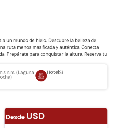
va a un mundo de hielo. Descubre la belleza de
s una ruta menos masificada y auténtica. Conecta
da. Prepárate para conquistar la altura. Reserva tu
Hotel
m.s.n.m. (Laguna
Si
ocha)
USD
Desde