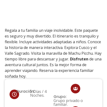
Home
»
Tours
»
Paquete para Familias: (5 Días / 4
Noches) – Tours con actividades para niños.
Regala a tu familia un viaje inolvidable. Este paquete
es seguro y muy divertido. El itinerario es tranquilo y
flexible. Incluye actividades adaptadas a niños. Conoce
la historia de manera interactiva. Explora Cusco y el
Valle Sagrado. Visita la maravilla de Machu Picchu. Hay
tiempo libre para descansar y jugar.
Disfruten
de una
aventura cultural juntos. Es la mejor forma de
aprender viajando. Reserva la experiencia familiar
soñada hoy.
Duración:
5 Días / 4
Noches.
Grupo:
Grupo privado o
familiar.