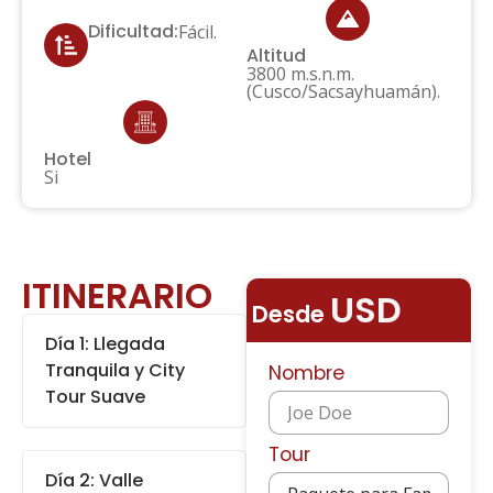
Dificultad:
Fácil.
Altitud
3800 m.s.n.m.
(Cusco/Sacsayhuamán).
Hotel
Si
ITINERARIO
USD
Desde
Día 1: Llegada
Tranquila y City
Nombre
Tour Suave
Tour
Día 2: Valle