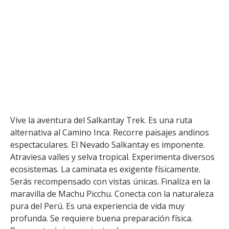
Machu Picchu (5
Días)
Home
»
Tours
»
Tour Salkantay a Machu Picchu (5
Días)
Vive la aventura del Salkantay Trek. Es una ruta
alternativa al Camino Inca. Recorre paisajes andinos
espectaculares. El Nevado Salkantay es imponente.
Atraviesa valles y selva tropical. Experimenta diversos
ecosistemas. La caminata es exigente físicamente.
Serás recompensado con vistas únicas. Finaliza en la
maravilla de Machu Picchu. Conecta con la naturaleza
pura del Perú. Es una experiencia de vida muy
profunda. Se requiere buena preparación física.