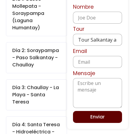
Mollepata -
Nombre
Soraypampa
(Laguna
Humantay)
Tour
Día 2: Soraypampa
Email
- Paso Salkantay -
Chaullay
Mensaje
Día 3: Chaullay - La
Playa - Santa
Teresa
Enviar
Día 4: Santa Teresa
- Hidroeléctrica -