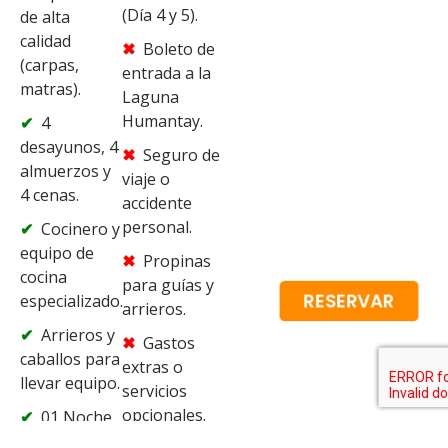
(Día 4 y 5).
de alta
calidad
Boleto de
(carpas,
entrada a la
matras).
Laguna
Humantay.
4
desayunos, 4
Seguro de
almuerzos y
viaje o
4 cenas.
accidente
personal.
Cocinero y
equipo de
Propinas
cocina
para guías y
RESERVAR
especializado.
arrieros.
Arrieros y
Gastos
caballos para
extras o
llevar equipo.
servicios
opcionales.
01 Noche
de