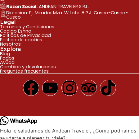
Razon Social:
ANDEAN TRAVELER S.R.L.
Direccion: Pj. Mirador Mza. W Lote. 8 P.J. Cusco-Cusco-
Cusco
Legal
Términos y Condiciones
Codigo Esnna
Políticas de Privacidad
Política de cookies
Nosotros
Explora
Blog
Pagos
Ayuda
Cambios y devoluciones
Preguntas frecuentes
Hola le saludamos de Andean Traveler, ¿Como podriamos
ayudarte a planear tu viaje?