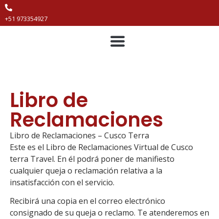
+51 973354927
Machu Picchu
Tours Especiales
Trek de Aventura
Paquetes Turísticos
Libro de
Reclamaciones
Libro de Reclamaciones – Cusco Terra
Este es el Libro de Reclamaciones Virtual de Cusco
terra Travel. En él podrá poner de manifiesto
cualquier queja o reclamación relativa a la
insatisfacción con el servicio.
Recibirá una copia en el correo electrónico
consignado de su queja o reclamo. Te atenderemos en