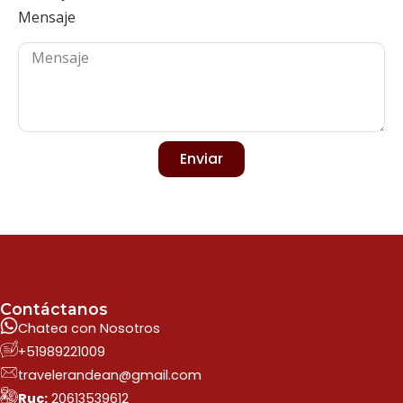
Mensaje
Enviar
Contáctanos
Chatea con Nosotros
+51989221009
travelerandean@gmail.com
Ruc:
20613539612